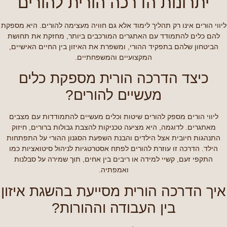
יתרונות הדרכה הורית להורים
ליווי הורים אינו רק תהליך לימוד אלא גם חוויה מעצימה להורים. היא מספקת
להם כלים להתמודד עם האתגרים המורכבים ביותר, מחזקת את תחושת
הביטחון שלהם בתפקיד ההורי, ומשפרת את האיזון בין החיים האישיים,
המקצועיים והמשפחתיים.
כיצד הדרכה הורית מספקת כלים
מעשיים להורים?
ליווי הורים מספק להורים שיטות וכלים מעשיים להתמודדות עם מצבים
מאתגרים. לדוגמה, היא מציעה טכניקות להצבת גבולות ברורים, חיזוק
התנהגות חיובית אצל הילדים והבנת השפעת הסגנון ההורי על התפתחות
הילד. הדרכה זו עוזרת להורים לפתח אסטרטגיות לניהול סיטואציות כמו
התקפי זעם, קשיי למידה או ריבים בין אחים, תוך שמירה על סבלנות
ואמפתיה.
איך הדרכה הורית מסייעת בהשגת איזון
בין העבודה וההורות?