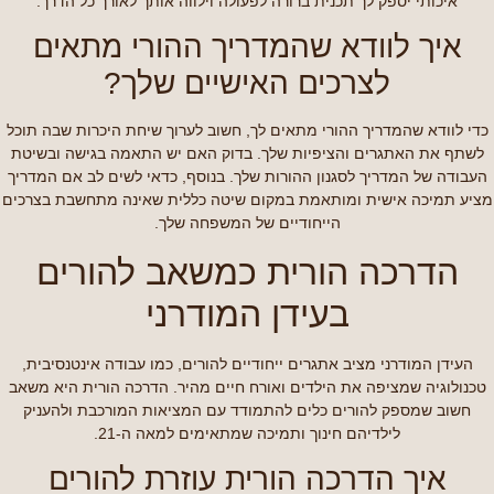
איכותי יספק לך תכנית ברורה לפעולה וילווה אותך לאורך כל הדרך.
איך לוודא שהמדריך ההורי מתאים
לצרכים האישיים שלך?
כדי לוודא שהמדריך ההורי מתאים לך, חשוב לערוך שיחת היכרות שבה תוכל
לשתף את האתגרים והציפיות שלך. בדוק האם יש התאמה בגישה ובשיטת
העבודה של המדריך לסגנון ההורות שלך. בנוסף, כדאי לשים לב אם המדריך
מציע תמיכה אישית ומותאמת במקום שיטה כללית שאינה מתחשבת בצרכים
הייחודיים של המשפחה שלך.
הדרכה הורית כמשאב להורים
בעידן המודרני
העידן המודרני מציב אתגרים ייחודיים להורים, כמו עבודה אינטנסיבית,
טכנולוגיה שמציפה את הילדים ואורח חיים מהיר. הדרכה הורית היא משאב
חשוב שמספק להורים כלים להתמודד עם המציאות המורכבת ולהעניק
לילדיהם חינוך ותמיכה שמתאימים למאה ה-21.
איך הדרכה הורית עוזרת להורים