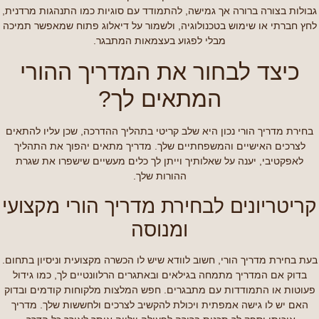
גבולות בצורה ברורה אך גמישה, להתמודד עם סוגיות כמו התנהגות מרדנית,
לחץ חברתי או שימוש בטכנולוגיה, ולשמור על דיאלוג פתוח שמאפשר תמיכה
מבלי לפגוע בעצמאות המתבגר.
כיצד לבחור את המדריך ההורי
המתאים לך?
בחירת מדריך הורי נכון היא שלב קריטי בתהליך ההדרכה, שכן עליו להתאים
לצרכים האישיים והמשפחתיים שלך. מדריך מתאים יהפוך את התהליך
לאפקטיבי, יענה על שאלותיך וייתן לך כלים מעשיים שישפרו את שגרת
ההורות שלך.
קריטריונים לבחירת מדריך הורי מקצועי
ומנוסה
בעת בחירת מדריך הורי, חשוב לוודא שיש לו הכשרה מקצועית וניסיון בתחום.
בדוק אם המדריך מתמחה בגילאים ובאתגרים הרלוונטיים לך, כמו גידול
פעוטות או התמודדות עם מתבגרים. חפש המלצות מלקוחות קודמים ובדוק
האם יש לו גישה אמפתית ויכולת להקשיב לצרכים ולחששות שלך. מדריך