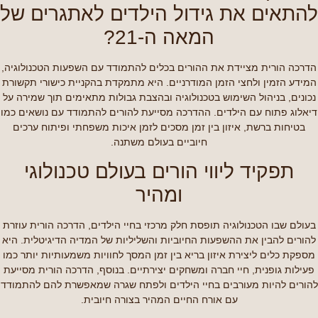
להתאים את גידול הילדים לאתגרים של
המאה ה-21?
הדרכה הורית מציידת את ההורים בכלים להתמודד עם השפעות הטכנולוגיה,
המידע הזמין ולחצי הזמן המודרניים. היא מתמקדת בהקניית כישורי תקשורת
נכונים, בניהול השימוש בטכנולוגיה ובהצבת גבולות מתאימים תוך שמירה על
דיאלוג פתוח עם הילדים. ההדרכה מסייעת להורים להתמודד עם נושאים כמו
בטיחות ברשת, איזון בין זמן מסכים לזמן איכות משפחתי ופיתוח ערכים
חיוביים בעולם משתנה.
תפקיד ליווי הורים בעולם טכנולוגי
ומהיר
בעולם שבו הטכנולוגיה תופסת חלק מרכזי בחיי הילדים, הדרכה הורית עוזרת
להורים להבין את ההשפעות החיוביות והשליליות של המדיה הדיגיטלית. היא
מספקת כלים ליצירת איזון בריא בין זמן המסך לחוויות משמעותיות יותר כמו
פעילות גופנית, חיי חברה ומשחקים יצירתיים. בנוסף, הדרכה הורית מסייעת
להורים להיות מעורבים בחיי הילדים ולפתח שגרה שמאפשרת להם להתמודד
עם אורח החיים המהיר בצורה חיובית.