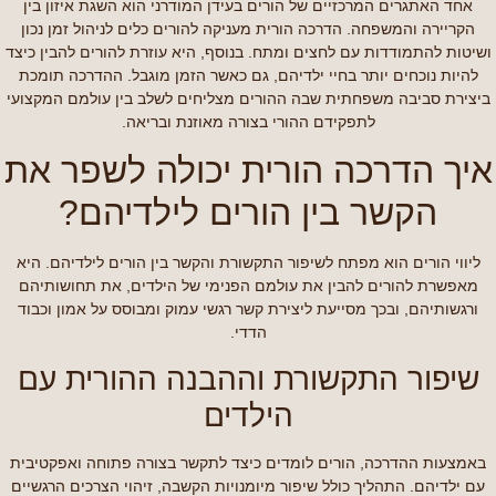
אחד האתגרים המרכזיים של הורים בעידן המודרני הוא השגת איזון בין
הקריירה והמשפחה. הדרכה הורית מעניקה להורים כלים לניהול זמן נכון
ושיטות להתמודדות עם לחצים ומתח. בנוסף, היא עוזרת להורים להבין כיצד
להיות נוכחים יותר בחיי ילדיהם, גם כאשר הזמן מוגבל. ההדרכה תומכת
ביצירת סביבה משפחתית שבה ההורים מצליחים לשלב בין עולמם המקצועי
לתפקידם ההורי בצורה מאוזנת ובריאה.
איך הדרכה הורית יכולה לשפר את
הקשר בין הורים לילדיהם?
ליווי הורים הוא מפתח לשיפור התקשורת והקשר בין הורים לילדיהם. היא
מאפשרת להורים להבין את עולמם הפנימי של הילדים, את תחושותיהם
ורגשותיהם, ובכך מסייעת ליצירת קשר רגשי עמוק ומבוסס על אמון וכבוד
הדדי.
שיפור התקשורת וההבנה ההורית עם
הילדים
באמצעות ההדרכה, הורים לומדים כיצד לתקשר בצורה פתוחה ואפקטיבית
עם ילדיהם. התהליך כולל שיפור מיומנויות הקשבה, זיהוי הצרכים הרגשיים