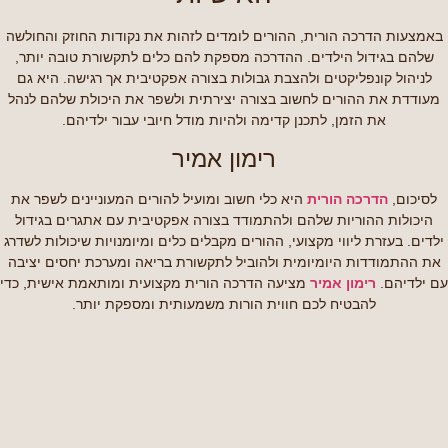
באמצעות הדרכה הורית, ההורים לומדים לזהות את נקודות החוזק והחולשה
שלהם בגידול הילדים. ההדרכה מספקת להם כלים לתקשורת טובה יותר,
לניהול קונפליקטים ולהצבת גבולות בצורה אפקטיבית אך רגישה. היא גם
מעודדת את ההורים לחשוב בצורה יצירתית ולשפר את היכולת שלהם לנהל
את הזמן, לתכנן קדימה ולהיות מודל חיובי עבור ילדיהם.
רימון אמיר
לסיכום,
הדרכה הורית
היא כלי חשוב ומועיל להורים המעוניינים לשפר את
היכולות ההוריות שלהם ולהתמודד בצורה אפקטיבית עם אתגרים בגידול
ילדים. בעזרת ליווי מקצועי, ההורים מקבלים כלים ומיומנויות שיכולות לשדרג
את ההתמודדות היומיומית ולהוביל לתקשורת בריאה ומערכת יחסים יציבה
עם ילדיהם.
רימון אמיר
מציעה הדרכה הורית מקצועית ומותאמת אישית, כדי
להבטיח לכם חווית הורות משמעותית ומספקת יותר.