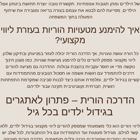
של הילדים ומתן תגובות אמפתיות. תקשורת טובה יוצרת תחושת ביטחון אצל
הילדים, מסייעת להם לבטא את עצמם בצורה בריאה ומגבירה את שיתוף
הפעולה בתוך המשפחה.
איך להימנע מטעויות הוריות בעזרת ליווי
מקצועי?
כל הורה עושה טעויות, אך הדרכה הורית יכולה לעזור במניעתן ובתיקון שלהן.
ליווי מקצועי מספק להורים כלים להימנע מגישות שגויות, כמו סגנון חינוך
נוקשה מדי או חוסר עקביות בהצבת גבולות. ההדרכה גם מציעה להורים
דרכים להתמודד עם רגשות אשמה או תסכול הנובעים מהתמודדות עם
קשיים בגידול ילדים, ומלמדת אותם כיצד לבנות סביבה שמקדמת התפתחות
רגשית, חברתית וקוגניטיבית תקינה עבור ילדיהם.
הדרכה הורית – פתרון לאתגרים
בגידול ילדים בכל גיל
ליווי הורים הוא כלי משמעותי שמספק להורים ליווי מקצועי בגידול ילדים, ללא
קשר לגילם. מגידול פעוטות ועד התמודדות עם גיל ההתבגרות, לכל שלב יש
אתגרים ייחודיים שמצריכים הבנה וכלים מותאמים. הדרכה הורית מעניקה