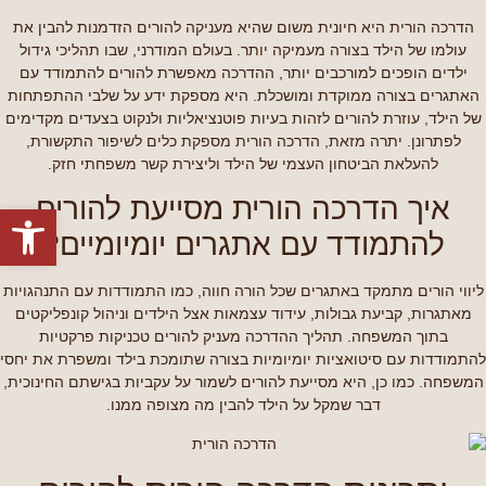
הדרכה הורית היא חיונית משום שהיא מעניקה להורים הזדמנות להבין את
עולמו של הילד בצורה מעמיקה יותר. בעולם המודרני, שבו תהליכי גידול
ילדים הופכים למורכבים יותר, ההדרכה מאפשרת להורים להתמודד עם
האתגרים בצורה ממוקדת ומושכלת. היא מספקת ידע על שלבי ההתפתחות
של הילד, עוזרת להורים לזהות בעיות פוטנציאליות ולנקוט בצעדים מקדימים
לפתרונן. יתרה מזאת, הדרכה הורית מספקת כלים לשיפור התקשורת,
להעלאת הביטחון העצמי של הילד וליצירת קשר משפחתי חזק.
איך הדרכה הורית מסייעת להורים
פתח סרגל
להתמודד עם אתגרים יומיומיים?
ליווי הורים מתמקד באתגרים שכל הורה חווה, כמו התמודדות עם התנהגויות
מאתגרות, קביעת גבולות, עידוד עצמאות אצל הילדים וניהול קונפליקטים
בתוך המשפחה. תהליך ההדרכה מעניק להורים טכניקות פרקטיות
להתמודדות עם סיטואציות יומיומיות בצורה שתומכת בילד ומשפרת את יחסי
המשפחה. כמו כן, היא מסייעת להורים לשמור על עקביות בגישתם החינוכית,
דבר שמקל על הילד להבין מה מצופה ממנו.