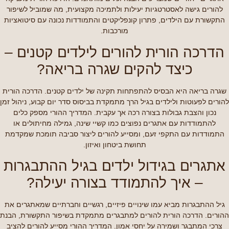
להורים גישה לאסטרטגיות יעילות ולתמיכה מקצועית, מה שמוביל לשיפור
התקשורת עם הילדים, פתרון קונפליקטים והתמודדות נכונה עם סיטואציות
מורכבות.
הדרכה הורית להורים לילדים קטנים –
כיצד להקים שגרה בריאה?
שגרה בריאה היא הבסיס להתפתחות תקינה של ילדים קטנים. הדרכה הורית
להורים לפעוטות ולילדים בגיל הרך מתמקדת בביסוס סדר יום קבוע, ניהול זמן
נכון והצבת גבולות בצורה רכה אך עקבית. המדריך ההורי מספק כלים
להתמודדות עם אתגרים נפוצים כמו קשיי שינה, גמילה מחיתולים או
התמודדות עם התקפי זעם, ומסייע להורים ליצור סביבה תומכת שמקדמת
תחושת ביטחון ואיזון.
אתגרים בגידול ילדים בגיל ההתבגרות
– איך להתמודד בצורה יעילה?
גיל ההתבגרות מביא עמו שינויים פיזיים, רגשיים וחברתיים שמאתגרים את
ההורים. הדרכה הורית להורים למתבגרים מתמקדת בשיפור התקשורת, הבנת
צרכי המתבגר ושמירה על יחסי אמון. המדריך ההורי מסייע להורים להציב