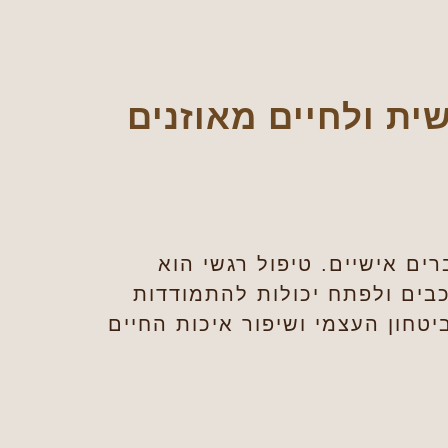
ית ולחיים מאוזנים
ים אישיים. טיפול רגשי הוא
בים ולפתח יכולות להתמודדות
חון העצמי ושיפור איכות החיים