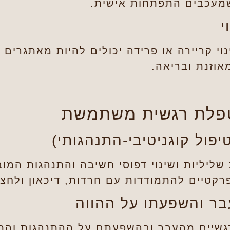
שמעכבים התפתחות אישית.
וי קריירה או פרידה יכולים להיות מאתגרים 
אוזנת ובריאה.
טפלת רגשית משתמשת
שליליות ושינוי דפוסי חשיבה והתנהגות המו
קטיים להתמודדות עם חרדות, דיכאון ולחצי
גשיים מהעבר ובהשפעתם על ההתנהגות והתח