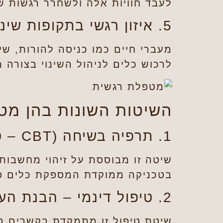
לעבד חוויות אלה ולשחרר רגשות 
5. איזון רגשי בתקופות שינוי
מעברי חיים כמו כניסה להורות, שינ
לרכוש כלים לניהול השינוי בצורה מ
השיטות השונות בהן מ
1. תרפיה בשיחה (CBT – טיפול קוגניטיבי-התנהגותי)
שיטה זו מבוססת על זיהוי מחשבות 
בטכניקה ממוקדת המספקת כלים פר
2. טיפול דינמי – הבנת העבר והשפעתו על ההווה
שיטת טיפול זו מתמקדת בקשרים ר