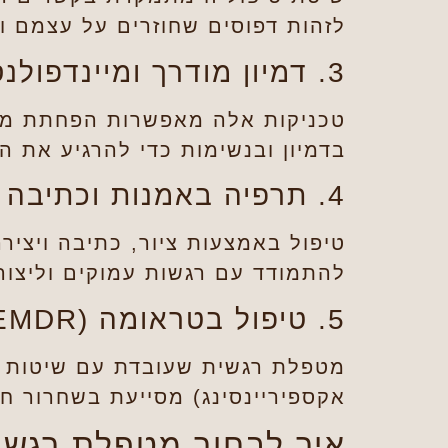
לזהות דפוסים שחוזרים על עצמם ול
3. דמיון מודרך ומיינדפולנס
טכניקות אלה מאפשרות הפחתת מתח
בדמיון ובנשימות כדי להרגיע את ה
4. תרפיה באמנות וכתיבה רגשית
טיפול באמצעות ציור, כתיבה ויציר
להתמודד עם רגשות עמוקים וליצור
5. טיפול בטראומה (EMDR ו-SE)
אקספיריינסינג) מסייעת בשחרור ח
איך לבחור מטפלת רגש