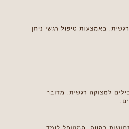
רגשית. באמצעות טיפול רגשי ניתן
בילים למצוקה רגשית. מדובר
ם.
ושות בהווה. המטופל לומד