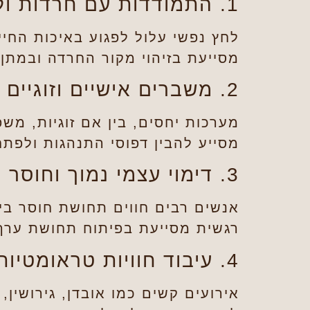
1. התמודדות עם חרדות ולחצים
לחץ נפשי עלול לפגוע באיכות החי
מסייעת בזיהוי מקור החרדה ובמתן
2. משברים אישיים וזוגיים
מערכות יחסים, בין אם זוגיות, מש
מסייע להבין דפוסי התנהגות ולפת
3. דימוי עצמי נמוך וחוסר ביטחון
אנשים רבים חווים תחושת חוסר ביט
רגשית מסייעת בפיתוח תחושת ערך ע
4. עיבוד חוויות טראומטיות
אירועים קשים כמו אובדן, גירושין,