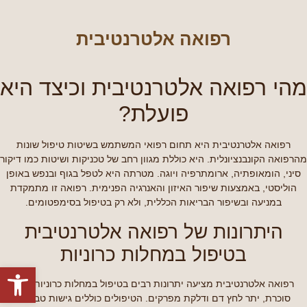
רפואה אלטרנטיבית
מהי רפואה אלטרנטיבית וכיצד היא
פועלת?
רפואה אלטרנטיבית היא תחום רפואי המשתמש בשיטות טיפול שונות
מהרפואה הקונבנציונלית. היא כוללת מגוון רחב של טכניקות ושיטות כמו דיקור
סיני, הומאופתיה, ארומתרפיה ויוגה. מטרתה היא לטפל בגוף ובנפש באופן
הוליסטי, באמצעות שיפור האיזון והאנרגיה הפנימית. רפואה זו מתמקדת
במניעה ובשיפור הבריאות הכללית, ולא רק בטיפול בסימפטומים.
היתרונות של רפואה אלטרנטיבית
בטיפול במחלות כרוניות
פתח סרגל
רפואה אלטרנטיבית מציעה יתרונות רבים בטיפול במחלות כרוניות, כמו
סוכרת, יתר לחץ דם ודלקת מפרקים. הטיפולים כוללים גישות טבעיות