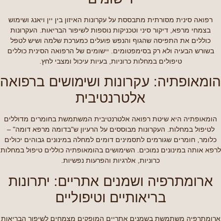
רפואה סינית מסורתית מתבססת על עקרונות האיזון בין יין ויאנג ושימוש
בצמחי מרפא, דיקור סיני וטכניקות נוספות לשיפור הבריאות. העקרונות
כוללים את התפיסה שהגוף והנפש פועלים כמערכת שלמה ושיש לטפל
בשורש הבעיה ולא רק בסימפטומים. יישומים של הרפואה הסינית כוללים
טיפולים במחלות כרוניות, בעיות עיכול ומצבי לחץ.
הומאופתיה: עקרונות ושימושים ברפואה
אלטרנטיבית
הומאופתיה היא שיטת רפואה אלטרנטיבית המשתמשת בחומרים מדוללים
לטיפול במחלות. העקרונות מבוססים על הרעיון ש"בדומה מרפא דומה" –
כלומר, חומרים שגורמים לתסמינים דומים למחלה במינונים גבוהים יכולים
לרפא אותה במינונים נמוכים. השימושים בהומאופתיה כוללים טיפול במחלות
כרוניות, אלרגיות והפרעות נפשיות.
ארומתרפיה ושמנים אתריים: יתרונות
בריאותיים וטיפוליים
ארומתרפיה משתמשת בשמנים אתריים המופקים מצמחים לשיפור הבריאות