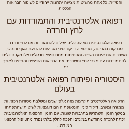
והפיזית. כל אחת מהשיטות מציעה יתרונות ייחודיים לשיפור הבריאות
הכללית.
רפואה אלטרנטיבית והתמודדות עם
לחץ וחרדה
רפואה אלטרנטיבית מציעה כלים יעילים להתמודדות עם לחץ וחרדה.
טכניקות כמו יוגה, מדיטציה ודיקור סיני מסייעות להרגעת הגוף והנפש,
משפרות את איכות השינה ומפחיתות מתח נפשי. תרגולים אלו מקנים כלים
להתמודדות עם מצבי לחץ ומשפרים את הבריאות הנפשית והפיזית לאורך
זמן.
היסטוריה ופיתוח רפואה אלטרנטיבית
בעולם
הרפואה האלטרנטיבית קיימת מזה אלפי שנים ומשלבת מסורות רפואיות
ממזרח ומערב. דיקור סיני והומאופתיה הם דוגמאות לשיטות שהתפתחו
במשך הזמן והשתרשו בתרבויות שונות. עם הזמן, הרפואה האלטרנטיבית
זכתה להכרה מחודשת במערב והפכה לחלק בלתי נפרד מהטיפול הרפואי
המודרני.