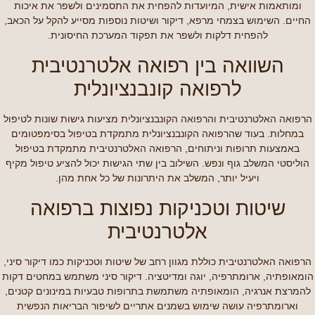
ומותאמות אישית, המיועדות להפחית את התסמינים ולשפר את איכות
החיים. השימוש בצמחי מרפא, דיקור ושיטות נוספות מסייע להקל על הכאב,
להפחית דלקות ולשפר את תפקוד המערכת החיסונית.
השוואה בין רפואה אלטרנטיבית
לרפואה קונבנציונלית
הרפואה האלטרנטיבית והרפואה הקונבנציונלית מציעות גישות שונות לטיפול
במחלות. בעוד שהרפואה הקונבנציונלית מתמקדת בטיפול בסימפטומים
באמצעות תרופות וניתוחים, הרפואה האלטרנטיבית מתמקדת בטיפול
הוליסטי המשלב גוף ונפש. השילוב בין שתי הגישות יכול להציע טיפול מקיף
ויעיל יותר, המשלב את היתרונות של כל אחת מהן.
שיטות וטכניקות נפוצות ברפואה
אלטרנטיבית
הרפואה האלטרנטיבית כוללת מגוון רחב של שיטות וטכניקות כמו דיקור סיני,
הומאופתיה, ארומתרפיה, יוגה ומדיטציה. דיקור סיני משתמש במחטים דקות
להמרצת אנרגיה, הומאופתיה משתמשת בתרופות טבעיות במינונים קטנים,
וארומתרפיה עושה שימוש בשמנים אתריים לשיפור הבריאות הנפשית