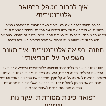
איך לבחור מטפל ברפואה
אלטרנטיבית?
בחירת מטפל ברפואה אלטרנטיבית דורשת התחשבות במספר גורמים
חשובים. יש לבדוק את הכשרתו וניסיונו של המטפל, לבדוק המלצות ולוודא
שהמטפל מוסמך ומוכר על ידי הגופים המקצועיים. חשוב גם להרגיש בנוח עם
המטפל ולוודא שהוא מציע טיפול שמתאים לצרכים האישיים שלכם.
תזונה ורפואה אלטרנטיבית: איך תזונה
משפיעה על הבריאות?
תזונה נכונה היא חלק בלתי נפרד מרפואה אלטרנטיבית ומשפיעה רבות על
הבריאות הכללית. תזונה מאוזנת, העשירה בירקות, פירות, חלבונים ודגנים
מלאים, מסייעת לשמירה על משקל תקין, משפרת את התפקוד הגופני והנפשי
ומפחיתה את הסיכון למחלות כרוניות. הרפואה האלטרנטיבית מתמקדת
בתזונה מותאמת אישית לשיפור הבריאות.
רפואה סינית מסורתית: עקרונות
ויישומים